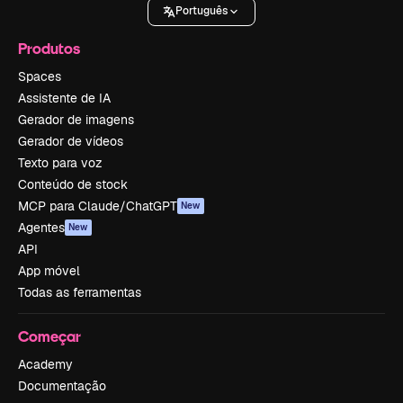
Português
Produtos
Spaces
Assistente de IA
Gerador de imagens
Gerador de vídeos
Texto para voz
Conteúdo de stock
MCP para Claude/ChatGPT
New
Agentes
New
API
App móvel
Todas as ferramentas
Começar
Academy
Documentação