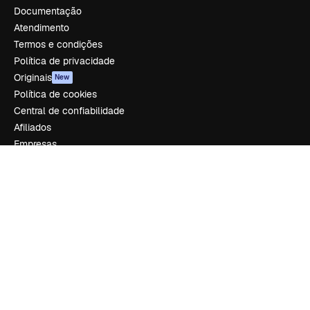
Documentação
Atendimento
Termos e condições
Política de privacidade
Originais
New
Política de cookies
Central de confiabilidade
Afiliados
Empresas
Empresa
Preços
Sobre nós
Reviews
Emprego
Tendências de pesquisa
Blog
Eventos