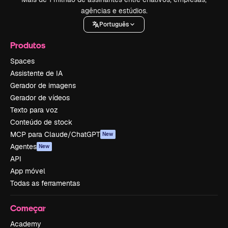
agências e estúdios.
Português
Produtos
Spaces
Assistente de IA
Gerador de imagens
Gerador de vídeos
Texto para voz
Conteúdo de stock
MCP para Claude/ChatGPT
New
Agentes
New
API
App móvel
Todas as ferramentas
Começar
Academy