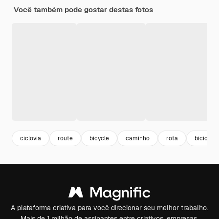
Você também pode gostar destas fotos
ciclovia
route
bicycle
caminho
rota
bicicleta
A plataforma criativa para você direcionar seu melhor trabalho.
Mais de 1 milhão de assinantes entre criativos, empresas,