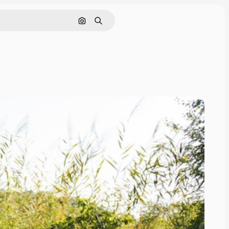
Pesquisar por imagem
Buscar