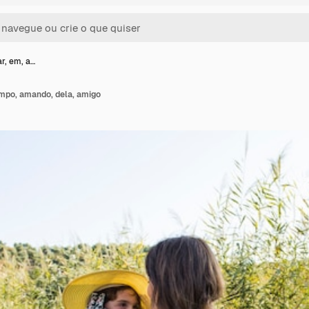
ar, em, a…
campo, amando, dela, amigo