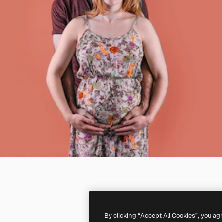
By clicking “Accept All Cookies”, you ag