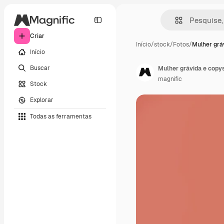
Criar
Início
/
stock
/
Fotos
/
Mulher grá
Início
Buscar
Mulher grávida e copy
magnific
Stock
Explorar
Todas as ferramentas