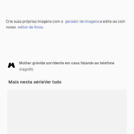
Crie suas próprias imagens com o
gerador de imagens
e edite-as com
nosso
editor de fotos
.
Mulher grávida sorridente em casa falando ao telefone
magnific
Mais nesta série
Ver tudo