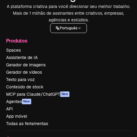
A plataforma criativa para você direcionar seu melhor trabalho.
Mais de 1 milhão de assinantes entre criativos, empresas,
agências e estúdios.
Português
Produtos
Spaces
Assistente de IA
Gerador de imagens
Gerador de vídeos
Texto para voz
Conteúdo de stock
MCP para Claude/ChatGPT
New
Agentes
New
API
App móvel
Todas as ferramentas