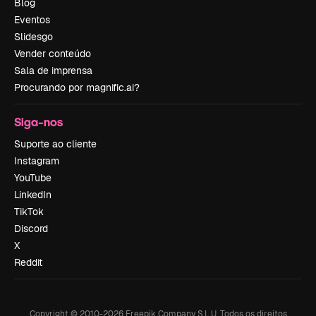
Blog
Eventos
Slidesgo
Vender conteúdo
Sala de imprensa
Procurando por magnific.ai?
Siga-nos
Suporte ao cliente
Instagram
YouTube
LinkedIn
TikTok
Discord
X
Reddit
Copyright © 2010-
2026
Freepik Company S.L.U.
Todos os direitos