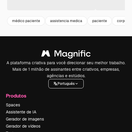
médico paciente
assistencia medica
paciente
corpo
A plataforma criativa para você direcionar seu melhor trabalho.
Mais de 1 milhão de assinantes entre criativos, empresas,
agências e estúdios.
Português
Produtos
Spaces
Assistente de IA
Gerador de imagens
Gerador de vídeos