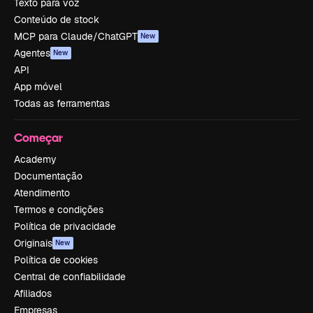
Texto para voz
Conteúdo de stock
MCP para Claude/ChatGPT
New
Agentes
New
API
App móvel
Todas as ferramentas
Começar
Academy
Documentação
Atendimento
Termos e condições
Política de privacidade
Originais
New
Política de cookies
Central de confiabilidade
Afiliados
Empresas