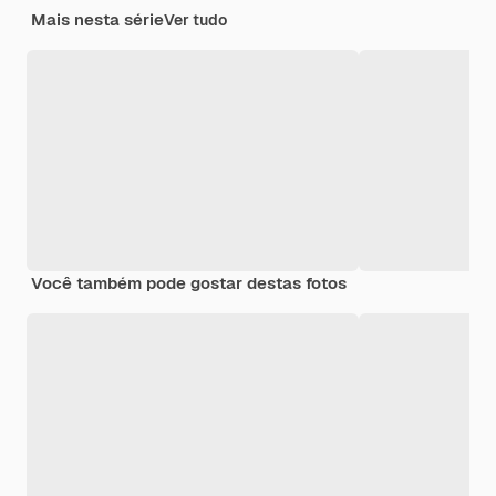
Mais nesta série
Ver tudo
Você também pode gostar destas fotos