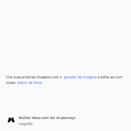
Crie suas próprias imagens com o
gerador de imagens
e edite-as com
nosso
editor de fotos
.
Mulher idosa com dor no pescoço
magnific