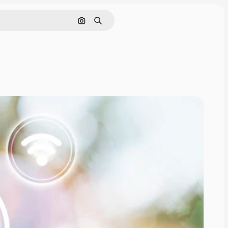
Pesquisar por imagem
Buscar