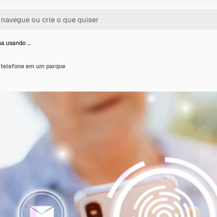
sa usando …
 telefone em um parque