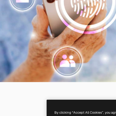
By clicking “Accept All Cookies”, you ag