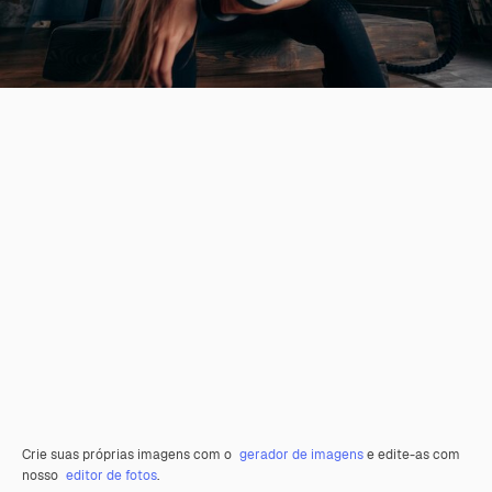
Crie suas próprias imagens com o
gerador de imagens
e edite-as com
nosso
editor de fotos
.