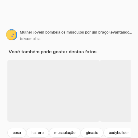
Mulher jovem bombeia os músculos por um braço levantando dumbbell
teksomolika
Você também pode gostar destas fotos
peso
haltere
musculação
ginasio
bodybuilder