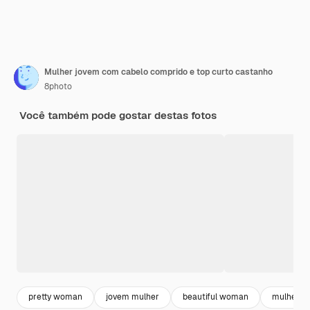
Mulher jovem com cabelo comprido e top curto castanho
8photo
Você também pode gostar destas fotos
pretty woman
jovem mulher
beautiful woman
mulher