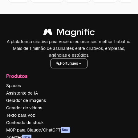
A plataforma criativa para você direcionar seu melhor trabalho.
Mais de 1 milhão de assinantes entre criativos, empresas,
agências e estúdios.
Português
Produtos
Spaces
Assistente de IA
Gerador de imagens
Gerador de vídeos
Texto para voz
Conteúdo de stock
MCP para Claude/ChatGPT
New
Agentes
New