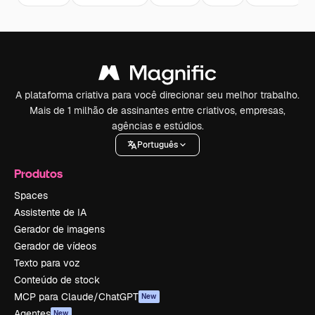
A plataforma criativa para você direcionar seu melhor trabalho.
Mais de 1 milhão de assinantes entre criativos, empresas,
agências e estúdios.
Português
Produtos
Spaces
Assistente de IA
Gerador de imagens
Gerador de vídeos
Texto para voz
Conteúdo de stock
MCP para Claude/ChatGPT
New
Agentes
New