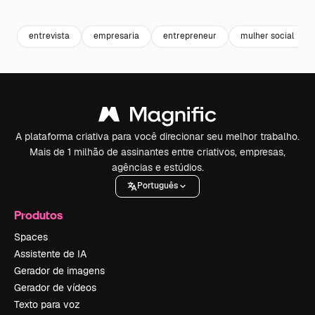
Premium
Premium
Premium
Premium
entrevista
empresaria
entrepreneur
mulher social
A plataforma criativa para você direcionar seu melhor trabalho.
Mais de 1 milhão de assinantes entre criativos, empresas,
agências e estúdios.
Português
Produtos
Spaces
Assistente de IA
Gerador de imagens
Gerador de vídeos
Texto para voz