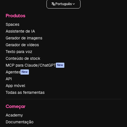
Português
Produtos
Spaces
Assistente de IA
Gerador de imagens
Gerador de vídeos
Texto para voz
Conteúdo de stock
MCP para Claude/ChatGPT
New
Agentes
New
API
App móvel
Todas as ferramentas
Começar
Academy
Documentação