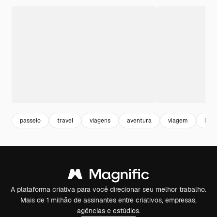
passeio
travel
viagens
aventura
viagem
holi
A plataforma criativa para você direcionar seu melhor trabalho.
Mais de 1 milhão de assinantes entre criativos, empresas,
agências e estúdios.