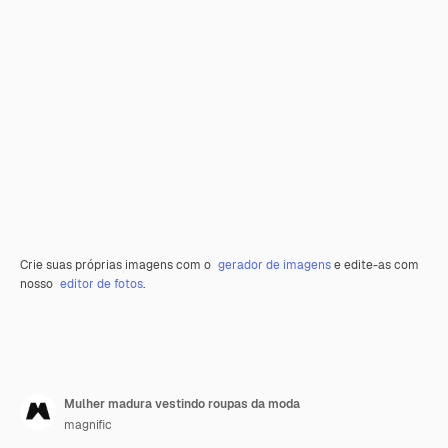
Crie suas próprias imagens com o
gerador de imagens
e edite-as com
nosso
editor de fotos
.
Mulher madura vestindo roupas da moda
magnific