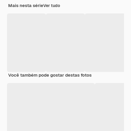
Mais nesta série
Ver tudo
Você também pode gostar destas fotos