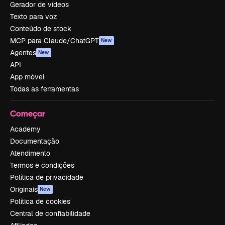
Gerador de vídeos
Texto para voz
Conteúdo de stock
MCP para Claude/ChatGPT
New
Agentes
New
API
App móvel
Todas as ferramentas
Começar
Academy
Documentação
Atendimento
Termos e condições
Política de privacidade
Originais
New
Política de cookies
Central de confiabilidade