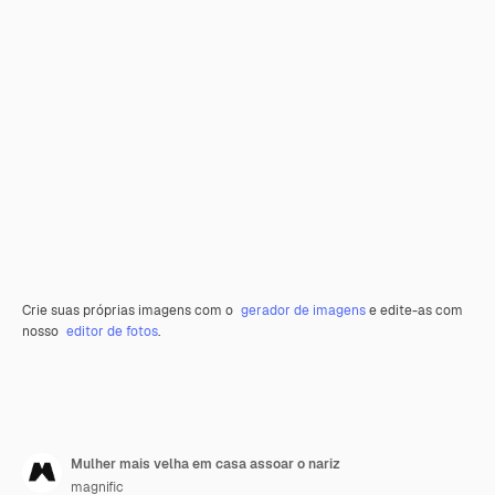
Crie suas próprias imagens com o
gerador de imagens
e edite-as com
nosso
editor de fotos
.
Mulher mais velha em casa assoar o nariz
magnific