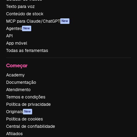
Texto para voz
Conteúdo de stock
MCP para Claude/ChatGPT
New
Agentes
New
API
App móvel
Todas as ferramentas
Começar
Academy
Documentação
Atendimento
Termos e condições
Política de privacidade
Originais
New
Política de cookies
Central de confiabilidade
Afiliados