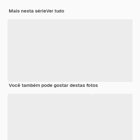
Mais nesta série
Ver tudo
Você também pode gostar destas fotos