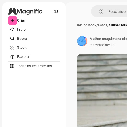
Criar
Início
/
stock
/
Fotos
/
Mulher mu
Início
Buscar
marymarkevich
Stock
Explorar
Todas as ferramentas