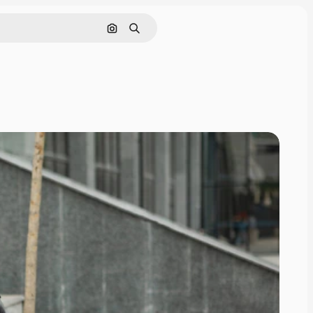
Pesquisar por imagem
Buscar