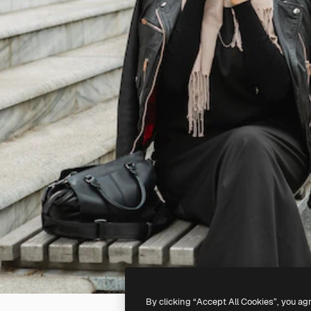
By clicking “Accept All Cookies”, you ag