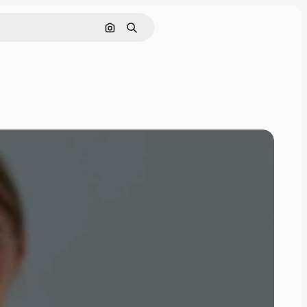
Pesquisar por imagem
Buscar