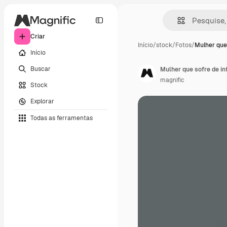
Criar
Início
/
stock
/
Fotos
/
Mulher que
Início
Buscar
Mulher que sofre de inf
magnific
Stock
Explorar
Todas as ferramentas