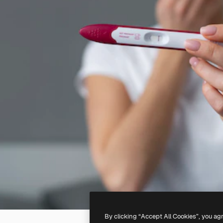
By clicking “Accept All Cookies”, you ag