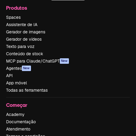
Produtos
Spaces
Assistente de IA
Gerador de imagens
Gerador de vídeos
Texto para voz
Conteúdo de stock
MCP para Claude/ChatGPT
New
Agentes
New
API
App móvel
Todas as ferramentas
Começar
Academy
Documentação
Atendimento