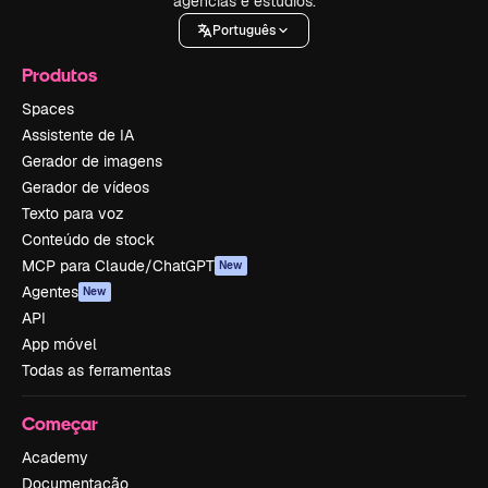
agências e estúdios.
Português
Produtos
Spaces
Assistente de IA
Gerador de imagens
Gerador de vídeos
Texto para voz
Conteúdo de stock
MCP para Claude/ChatGPT
New
Agentes
New
API
App móvel
Todas as ferramentas
Começar
Academy
Documentação