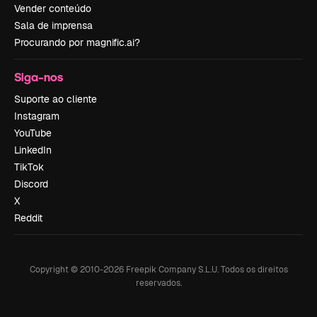
Vender conteúdo
Sala de imprensa
Procurando por magnific.ai?
Siga-nos
Suporte ao cliente
Instagram
YouTube
LinkedIn
TikTok
Discord
X
Reddit
Copyright © 2010-
2026
Freepik Company S.L.U.
Todos os direitos
reservados
.