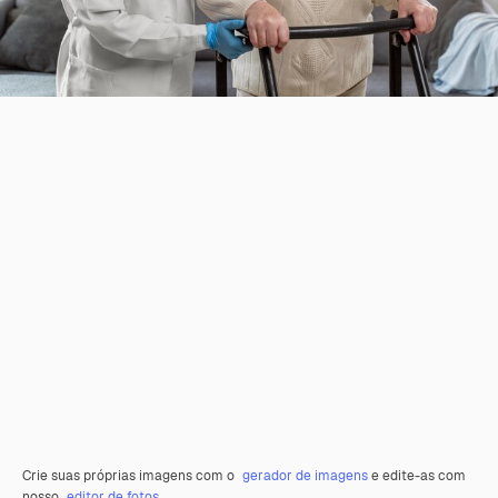
Crie suas próprias imagens com o
gerador de imagens
e edite-as com
nosso
editor de fotos
.