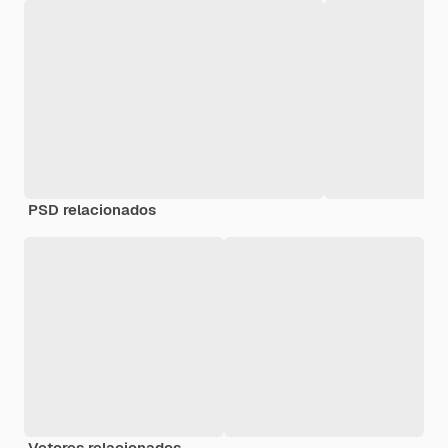
PSD relacionados
Vetores relacionados