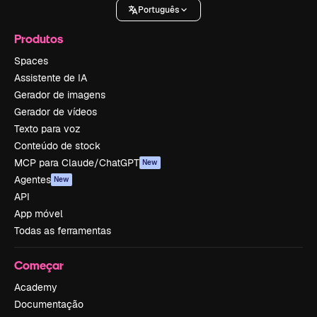
Português
Produtos
Spaces
Assistente de IA
Gerador de imagens
Gerador de vídeos
Texto para voz
Conteúdo de stock
MCP para Claude/ChatGPT
New
Agentes
New
API
App móvel
Todas as ferramentas
Começar
Academy
Documentação