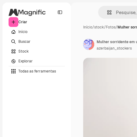
Criar
Início
/
stock
/
Fotos
/
Mulher sor
Início
Buscar
azerbaijan_stockers
Stock
Explorar
Todas as ferramentas