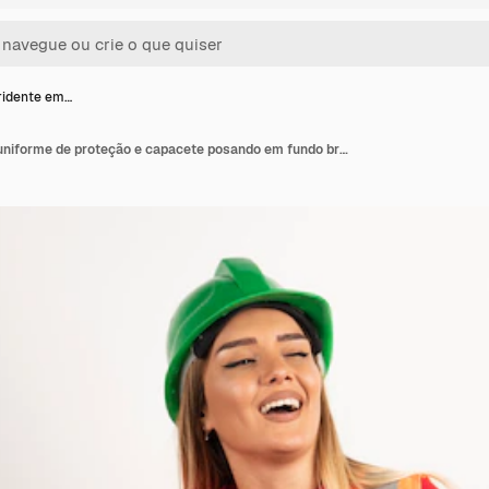
ridente em…
Mulher sorridente em uniforme de proteção e capacete posando em fundo branco.