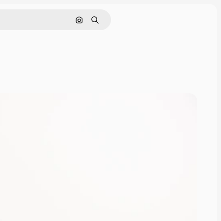
Pesquisar por imagem
Buscar