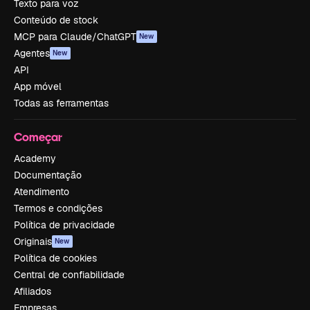
Texto para voz
Conteúdo de stock
MCP para Claude/ChatGPT
New
Agentes
New
API
App móvel
Todas as ferramentas
Começar
Academy
Documentação
Atendimento
Termos e condições
Política de privacidade
Originais
New
Política de cookies
Central de confiabilidade
Afiliados
Empresas