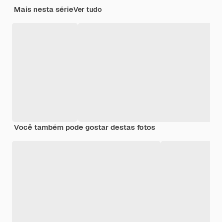
Mais nesta série
Ver tudo
Você também pode gostar destas fotos