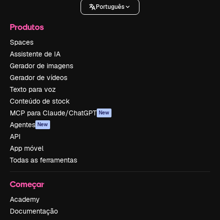
Português
Produtos
Spaces
Assistente de IA
Gerador de imagens
Gerador de vídeos
Texto para voz
Conteúdo de stock
MCP para Claude/ChatGPT
New
Agentes
New
API
App móvel
Todas as ferramentas
Começar
Academy
Documentação