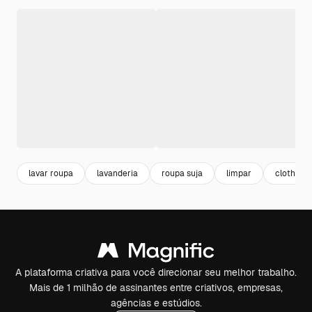
lavar roupa
lavanderia
roupa suja
limpar
clothes
A plataforma criativa para você direcionar seu melhor trabalho.
Mais de 1 milhão de assinantes entre criativos, empresas,
agências e estúdios.