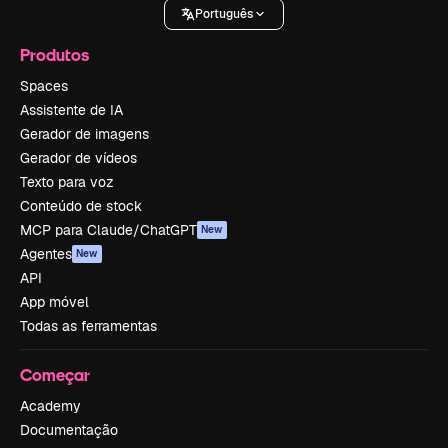
Português
Produtos
Spaces
Assistente de IA
Gerador de imagens
Gerador de vídeos
Texto para voz
Conteúdo de stock
MCP para Claude/ChatGPT
New
Agentes
New
API
App móvel
Todas as ferramentas
Começar
Academy
Documentação