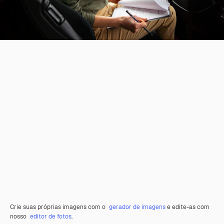
Crie suas próprias imagens com o
gerador de imagens
e edite-as com
nosso
editor de fotos
.