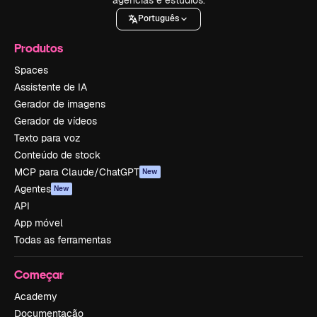
Português
Produtos
Spaces
Assistente de IA
Gerador de imagens
Gerador de vídeos
Texto para voz
Conteúdo de stock
MCP para Claude/ChatGPT
New
Agentes
New
API
App móvel
Todas as ferramentas
Começar
Academy
Documentação