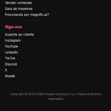
Vender conteúdo
Sala de imprensa
Procurando por magnific.ai?
Siga-nos
Suporte ao cliente
Instagram
YouTube
LinkedIn
TikTok
Discord
X
Reddit
Copyright © 2010-
2026
Freepik Company S.L.U.
Todos os direitos
reservados
.