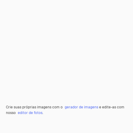
Crie suas próprias imagens com o
gerador de imagens
e edite-as com
nosso
editor de fotos
.