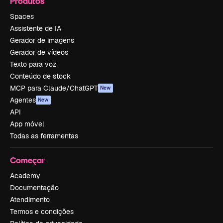
Produtos
Spaces
Assistente de IA
Gerador de imagens
Gerador de vídeos
Texto para voz
Conteúdo de stock
MCP para Claude/ChatGPT
New
Agentes
New
API
App móvel
Todas as ferramentas
Começar
Academy
Documentação
Atendimento
Termos e condições