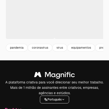
pandemia
coronavirus
virus
equipamentos
preven
A plataforma criativa para você direcionar seu melhor trabalho.
Mais de 1 milhão de assinantes entre criativos, empresas,
agências e estúdios.
Português