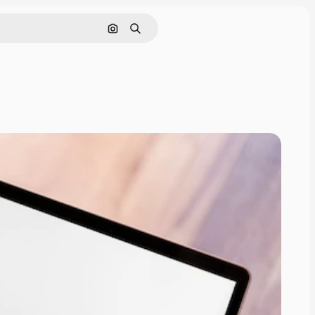
Pesquisar por imagem
Buscar