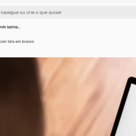
ndo laptop…
com tela em branco