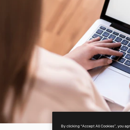
By clicking “Accept All Cookies”, you ag