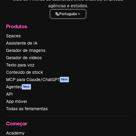
agências e estúdios.
Português
Produtos
Spaces
Assistente de IA
Gerador de imagens
Gerador de vídeos
Texto para voz
Conteúdo de stock
MCP para Claude/ChatGPT
New
Agentes
New
API
App móvel
Todas as ferramentas
Começar
Academy