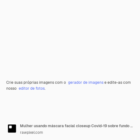
Crie suas próprias imagens com o
gerador de imagens
e edite-as com
nosso
editor de fotos
.
Mulher usando máscara facial closeup Covid-19 sobre fundo verde
rawpixel.com