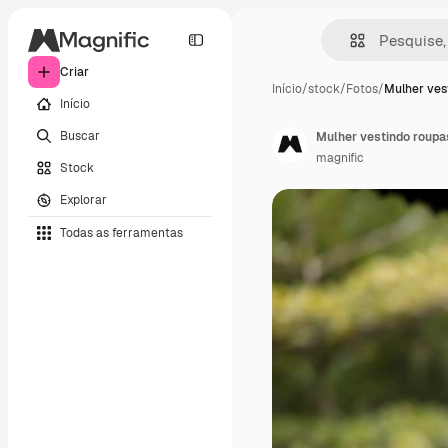
Criar
Início
/
stock
/
Fotos
/
Mulher ves
Início
Buscar
Mulher vestindo roupas
magnific
Stock
Explorar
Todas as ferramentas