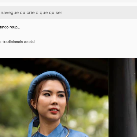
tindo roup…
 tradicionais ao dai