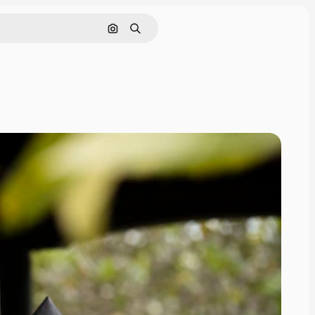
Pesquisar por imagem
Buscar