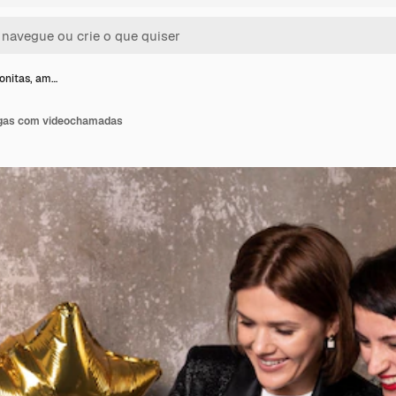
onitas, am…
igas com videochamadas