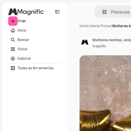
Criar
Início
/
stock
/
Fotos
/
Mulheres b
Início
Buscar
Mulheres bonitas, am
magnific
Stock
Explorar
Todas as ferramentas