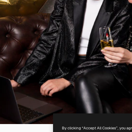
By clicking “Accept All Cookies”, you ag