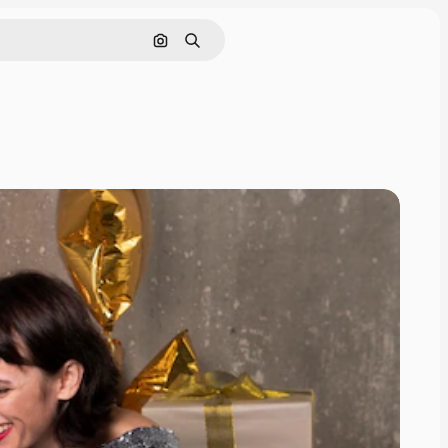
Pesquisar por imagem
Buscar