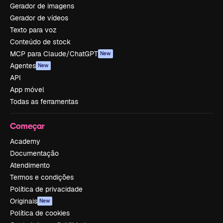
Gerador de imagens
Gerador de vídeos
Texto para voz
Conteúdo de stock
MCP para Claude/ChatGPT
New
Agentes
New
API
App móvel
Todas as ferramentas
Começar
Academy
Documentação
Atendimento
Termos e condições
Política de privacidade
Originais
New
Política de cookies