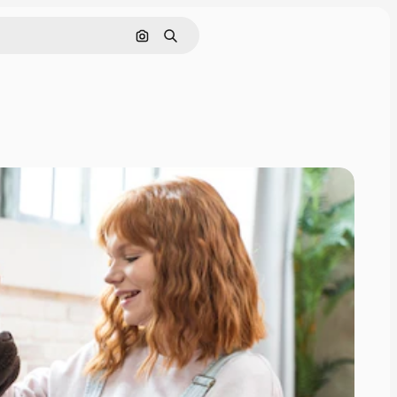
Pesquisar por imagem
Buscar