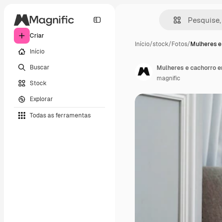
Criar
Início
/
stock
/
Fotos
/
Mulheres e
Início
Buscar
Mulheres e cachorro e
magnific
Stock
Explorar
Todas as ferramentas