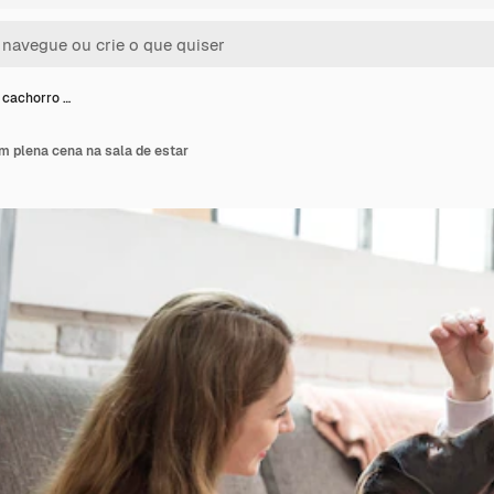
 cachorro …
m plena cena na sala de estar