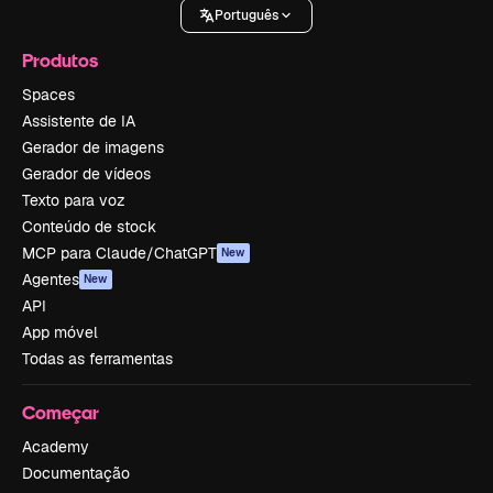
Português
Produtos
Spaces
Assistente de IA
Gerador de imagens
Gerador de vídeos
Texto para voz
Conteúdo de stock
MCP para Claude/ChatGPT
New
Agentes
New
API
App móvel
Todas as ferramentas
Começar
Academy
Documentação