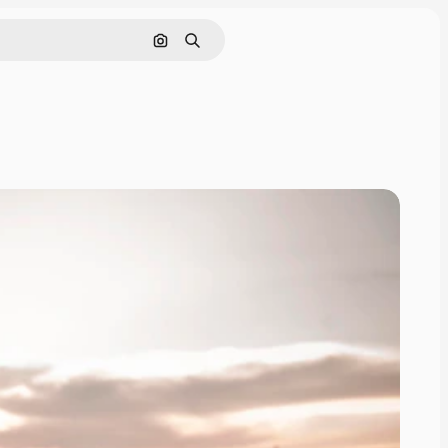
Pesquisar por imagem
Buscar