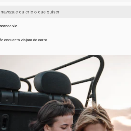
ocando vio…
ão enquanto viajam de carro