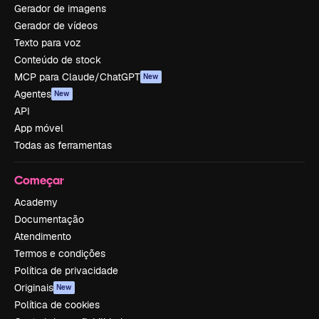
Gerador de imagens
Gerador de vídeos
Texto para voz
Conteúdo de stock
MCP para Claude/ChatGPT
New
Agentes
New
API
App móvel
Todas as ferramentas
Começar
Academy
Documentação
Atendimento
Termos e condições
Política de privacidade
Originais
New
Política de cookies