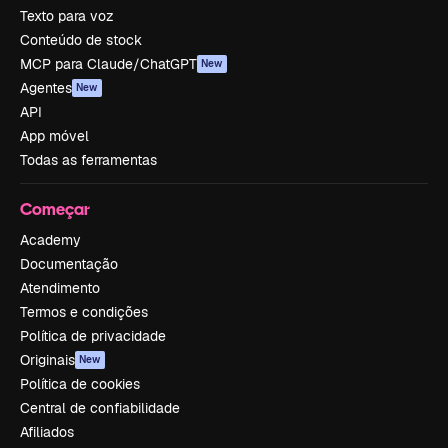
Texto para voz
Conteúdo de stock
MCP para Claude/ChatGPT
New
Agentes
New
API
App móvel
Todas as ferramentas
Começar
Academy
Documentação
Atendimento
Termos e condições
Política de privacidade
Originais
New
Política de cookies
Central de confiabilidade
Afiliados