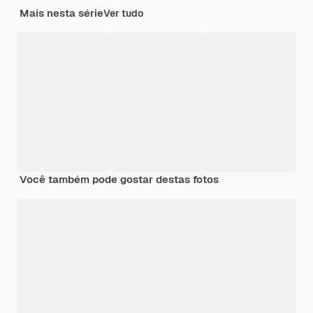
Mais nesta série
Ver tudo
Você também pode gostar destas fotos