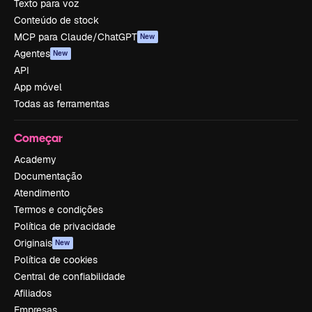
Texto para voz
Conteúdo de stock
MCP para Claude/ChatGPT
New
Agentes
New
API
App móvel
Todas as ferramentas
Começar
Academy
Documentação
Atendimento
Termos e condições
Política de privacidade
Originais
New
Política de cookies
Central de confiabilidade
Afiliados
Empresas