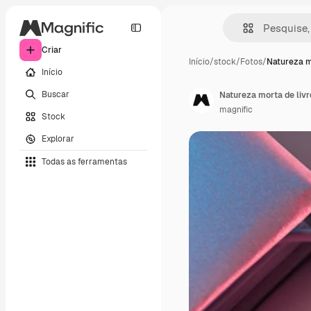
Criar
Início
/
stock
/
Fotos
/
Natureza m
Início
Buscar
Natureza morta de livr
magnific
Stock
Explorar
Todas as ferramentas