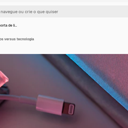
orta de li…
os versus tecnologia