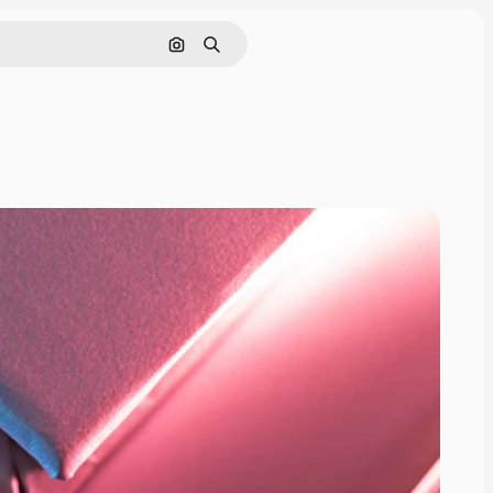
Pesquisar por imagem
Buscar