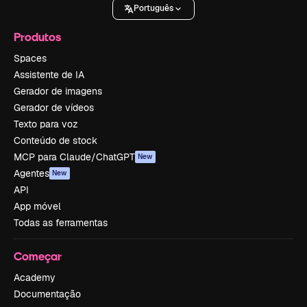
Português
Produtos
Spaces
Assistente de IA
Gerador de imagens
Gerador de vídeos
Texto para voz
Conteúdo de stock
MCP para Claude/ChatGPT
New
Agentes
New
API
App móvel
Todas as ferramentas
Começar
Academy
Documentação