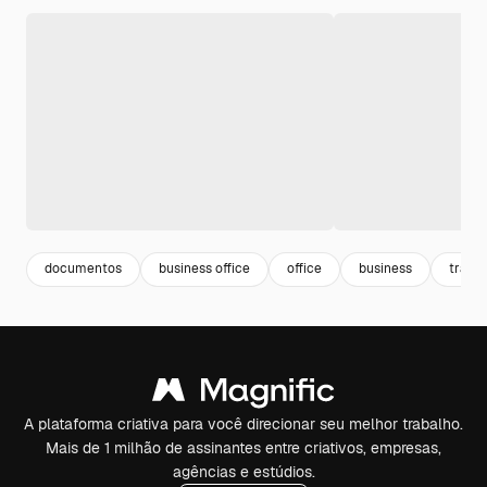
documentos
business office
office
business
traba
A plataforma criativa para você direcionar seu melhor trabalho.
Mais de 1 milhão de assinantes entre criativos, empresas,
agências e estúdios.