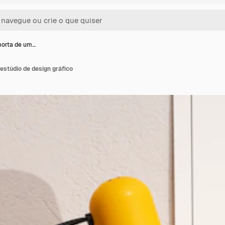
morta de um…
estúdio de design gráfico