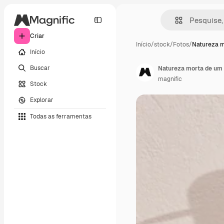
Criar
Início
/
stock
/
Fotos
/
Natureza 
Início
Buscar
Natureza morta de um 
magnific
Stock
Explorar
Todas as ferramentas