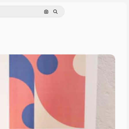
Pesquisar por imagem
Buscar