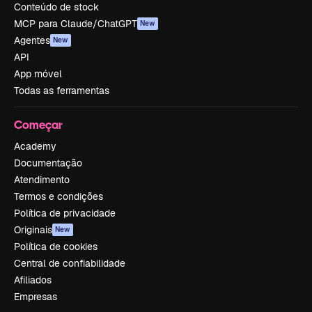
Conteúdo de stock
MCP para Claude/ChatGPT
New
Agentes
New
API
App móvel
Todas as ferramentas
Começar
Academy
Documentação
Atendimento
Termos e condições
Política de privacidade
Originais
New
Política de cookies
Central de confiabilidade
Afiliados
Empresas