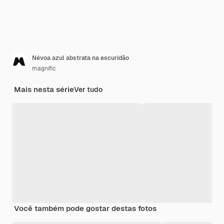
Névoa azul abstrata na escuridão
magnific
Mais nesta série
Ver tudo
Você também pode gostar destas fotos