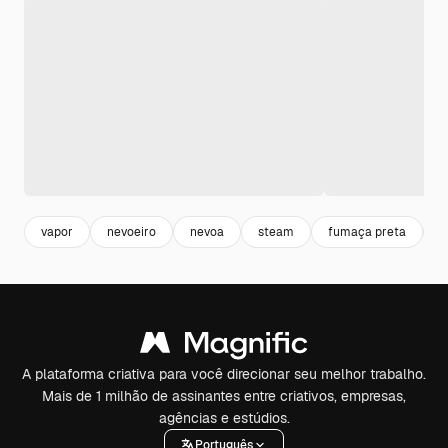
vapor
nevoeiro
nevoa
steam
fumaça preta
f
A plataforma criativa para você direcionar seu melhor trabalho.
Mais de 1 milhão de assinantes entre criativos, empresas,
agências e estúdios.
Português