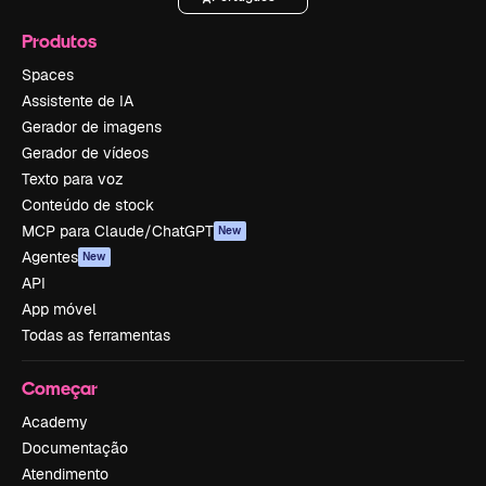
Produtos
Spaces
Assistente de IA
Gerador de imagens
Gerador de vídeos
Texto para voz
Conteúdo de stock
MCP para Claude/ChatGPT
New
Agentes
New
API
App móvel
Todas as ferramentas
Começar
Academy
Documentação
Atendimento