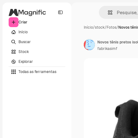
Criar
Início
/
stock
/
Fotos
/
Novos tênis
Início
Buscar
Novos tênis pretos iso
fabrikasimf
Stock
Explorar
Todas as ferramentas