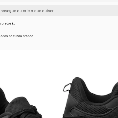
 pretos i…
lados no fundo branco