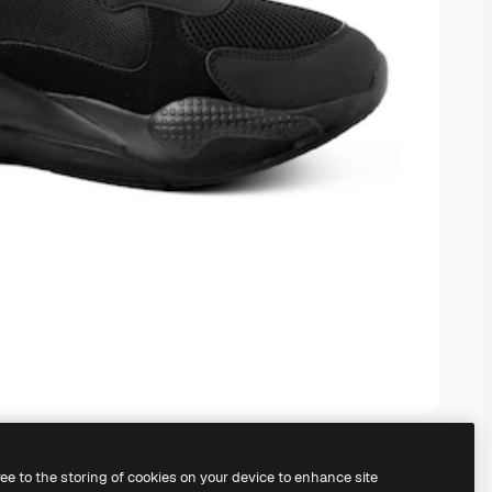
ree to the storing of cookies on your device to enhance site