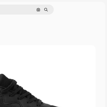
Pesquisar por imagem
Buscar