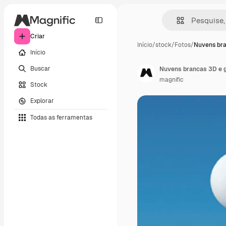
Criar
Início
/
stock
/
Fotos
/
Nuvens bra
Início
Buscar
Nuvens brancas 3D e 
magnific
Stock
Explorar
Todas as ferramentas