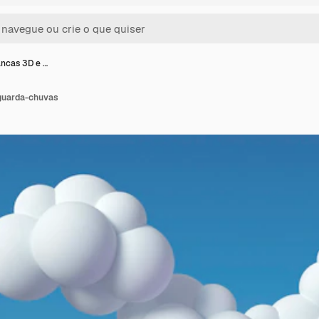
ncas 3D e …
guarda-chuvas