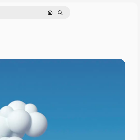
Pesquisar por imagem
Buscar