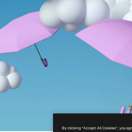
By clicking “Accept All Cookies”, you ag