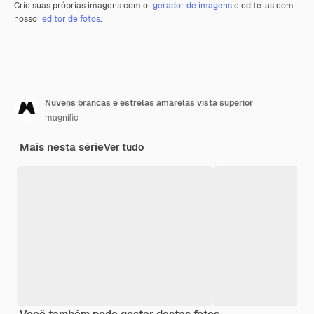
Crie suas próprias imagens com o
gerador de imagens
e edite-as com
nosso
editor de fotos
.
Nuvens brancas e estrelas amarelas vista superior
magnific
Mais nesta série
Ver tudo
Você também pode gostar destas fotos