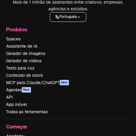
Mais de 1 milhão de assinantes entre criativos, empresas,
agências e estúdios.
Português
Produtos
Spaces
Assistente de IA
Gerador de imagens
Gerador de vídeos
Texto para voz
Conteúdo de stock
MCP para Claude/ChatGPT
New
Agentes
New
API
App móvel
Todas as ferramentas
Começar
Academy