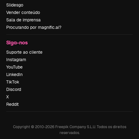
Slidesgo
Vender conteúdo
Sala de imprensa
Procurando por magnific.ai?
Siga-nos
Suporte ao cliente
Instagram
YouTube
LinkedIn
TikTok
Discord
X
Reddit
Copyright © 2010-
2026
Freepik Company S.L.U.
Todos os direitos
reservados
.