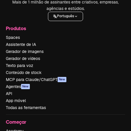
Mais de 1 milhão de assinantes entre criativos, empresas,
agências e estúdios.
Português
Produtos
Spaces
Assistente de IA
Gerador de imagens
Gerador de vídeos
Texto para voz
Conteúdo de stock
MCP para Claude/ChatGPT
New
Agentes
New
API
App móvel
Todas as ferramentas
Começar
Academy