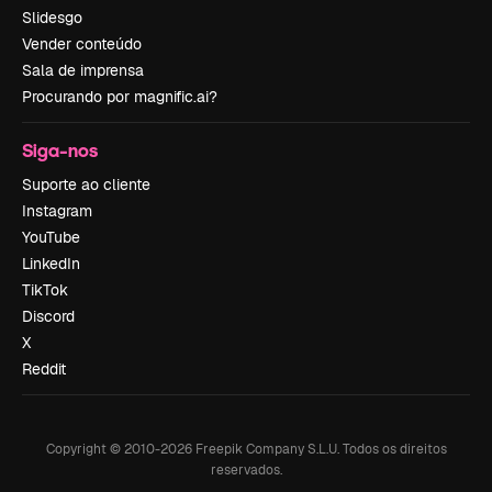
Slidesgo
Vender conteúdo
Sala de imprensa
Procurando por magnific.ai?
Siga-nos
Suporte ao cliente
Instagram
YouTube
LinkedIn
TikTok
Discord
X
Reddit
Copyright © 2010-
2026
Freepik Company S.L.U.
Todos os direitos
reservados
.