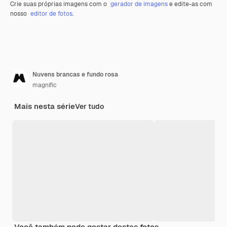
Crie suas próprias imagens com o
gerador de imagens
e edite-as com
nosso
editor de fotos
.
Nuvens brancas e fundo rosa
magnific
Mais nesta série
Ver tudo
Você também pode gostar destas fotos