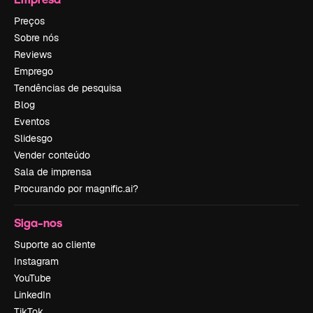
Preços
Sobre nós
Reviews
Emprego
Tendências de pesquisa
Blog
Eventos
Slidesgo
Vender conteúdo
Sala de imprensa
Procurando por magnific.ai?
Siga-nos
Suporte ao cliente
Instagram
YouTube
LinkedIn
TikTok