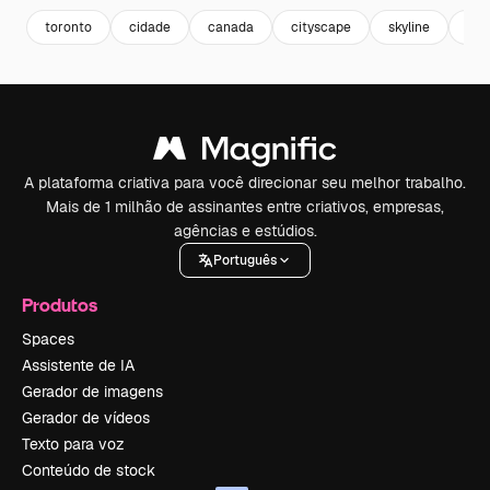
toronto
cidade
canada
cityscape
skyline
bui
A plataforma criativa para você direcionar seu melhor trabalho.
Mais de 1 milhão de assinantes entre criativos, empresas,
agências e estúdios.
Português
Produtos
Spaces
Assistente de IA
Gerador de imagens
Gerador de vídeos
Texto para voz
Conteúdo de stock