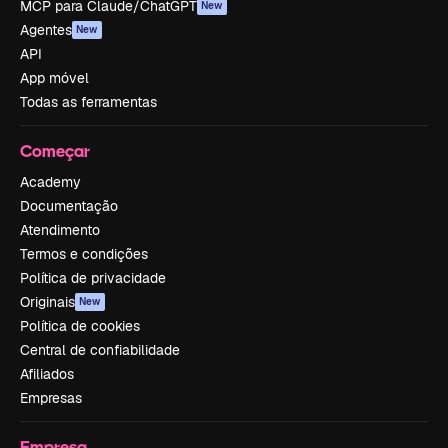
MCP para Claude/ChatGPT
New
Agentes
New
API
App móvel
Todas as ferramentas
Começar
Academy
Documentação
Atendimento
Termos e condições
Política de privacidade
Originais
New
Política de cookies
Central de confiabilidade
Afiliados
Empresas
Empresa