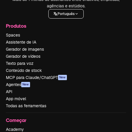
agências e estúdios.
Português
Produtos
Spaces
Assistente de IA
Gerador de imagens
Gerador de vídeos
Texto para voz
Conteúdo de stock
MCP para Claude/ChatGPT
New
Agentes
New
API
App móvel
Todas as ferramentas
Começar
Academy