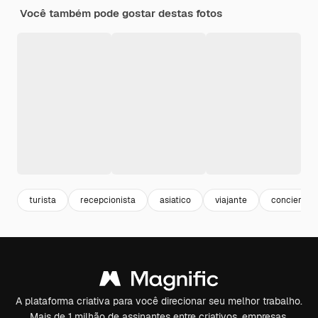
Você também pode gostar destas fotos
turista
recepcionista
asiatico
viajante
concierge
A plataforma criativa para você direcionar seu melhor trabalho.
Mais de 1 milhão de assinantes entre criativos, empresas,