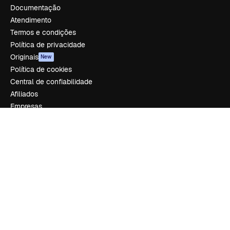
Documentação
Atendimento
Termos e condições
Política de privacidade
Originais
New
Política de cookies
Central de confiabilidade
Afiliados
Empresas
Empresa
Preços
Sobre nós
Reviews
Emprego
Tendências de pesquisa
Blog
Eventos