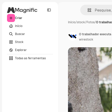
Criar
Início
/
stock
/
Fotos
/
O trabalha
Início
Buscar
O trabalhador executa 
wirestock
Stock
Explorar
Todas as ferramentas