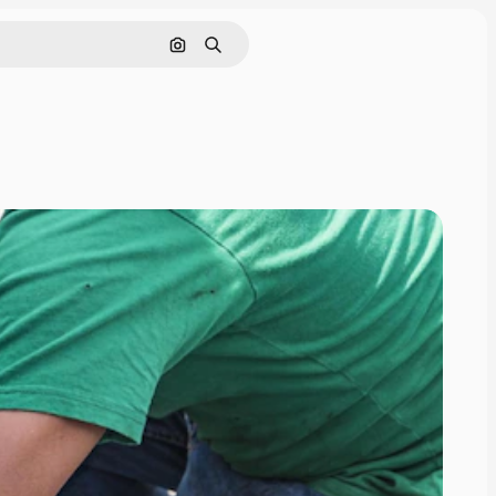
Pesquisar por imagem
Buscar