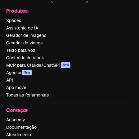
Produtos
Spaces
Assistente de IA
Gerador de imagens
Gerador de vídeos
Texto para voz
Conteúdo de stock
MCP para Claude/ChatGPT
New
Agentes
New
API
App móvel
Todas as ferramentas
Começar
Academy
Documentação
Atendimento